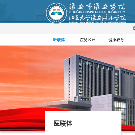
医联体
院务公开
健康教育
医联体