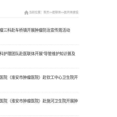
当前位置：首页>>医联体>>医共体建设
肿瘤三科赴车桥镇开展肿瘤防治宣传周活动
科护理团队赴医联体开展“导管维护知识普及
安医院（淮安市肿瘤医院）赴钦工中心卫生院开
安医院（淮安市肿瘤医院）赴施河卫生院开展肿