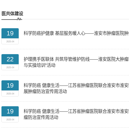
医共体建设
19
科学防癌护健康 基层服务暖人心——淮安市肿瘤医院
2025-04
22
护理携手医联体 共筑导管维护防线——淮安医院大肿瘤
与实操培训”活动
2025-04
19
科学防癌 健康生活——江苏省肿瘤医院联合淮安市淮
展肿瘤防治宣传周活动
2025-04
19
科学防癌 健康生活——江苏省肿瘤医院联合淮安市淮
瘤防治宣传周活动
2025-04