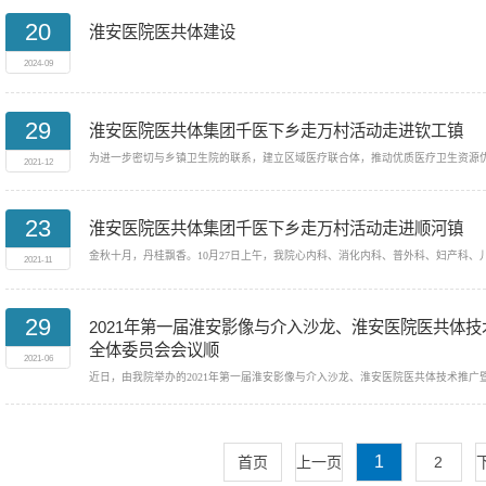
20
淮安医院医共体建设
2024-09
29
淮安医院医共体集团千医下乡走万村活动走进钦工镇
2021-12
23
淮安医院医共体集团千医下乡走万村活动走进顺河镇
2021-11
29
2021年第一届淮安影像与介入沙龙、淮安医院医共体
全体委员会会议顺
2021-06
1
首页
上一页
2