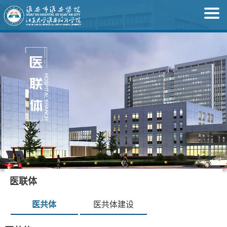
医联体
医共体
医共体建设