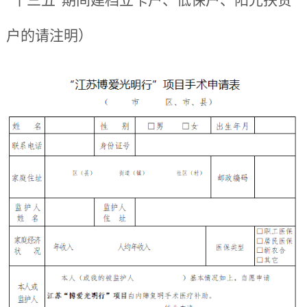
“十三五”期间建档立卡户、低保户、阳光扶贫
户的请注明）