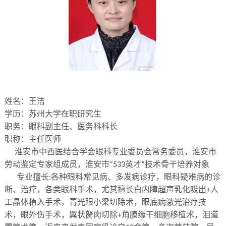
姓名：王洁
学历：苏州大学在职研究生
职务：眼科副主任、医务科科长
职称：主任医师
淮安市中西医结合学会眼科专业委员会常务委员，淮安市
劳动鉴定专家组成员，淮安市
英才
技术骨干培养对象
“533
”
专业擅长
各种眼科常见病、多发病诊疗，眼科疑难病的诊
:
断、治疗，各类眼科手术，尤其擅长白内障超声乳化吸出
人
+
工晶体植入手术，青光眼小梁切除术，眼底病激光治疗技
术，眼外伤手术，翼状胬肉切除
角膜缘干细胞移植术，泪道
+