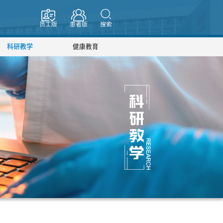
员工版
患者版
搜索
科研教学
健康教育