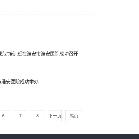
规范”培训班在淮安市淮安医院成功召开
市淮安医院成功举办
6
7
8
下一页
尾页