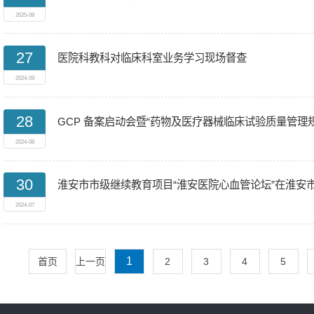
2025-08
27
医院科教科对临床科室业务学习现场督查
2024-09
28
GCP 备案启动会暨“药物及医疗器械临床试验质量管理
2024-08
30
淮安市市级继续教育项目“淮安医院心血管论坛”在淮安
2024-07
1
首页
上一页
2
3
4
5